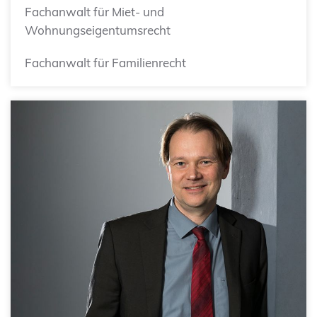
Fachanwalt für Miet- und
Wohnungseigentumsrecht
Fachanwalt für Familienrecht