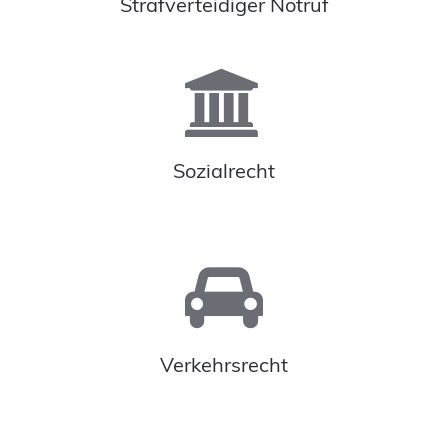
Strafverteidiger Notruf
Sozialrecht
Verkehrsrecht