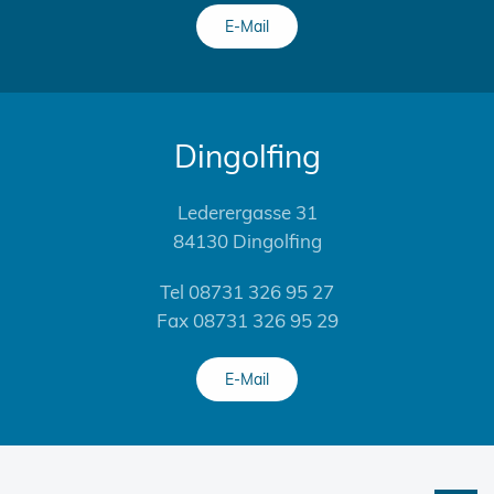
E-Mail
Dingolfing
Lederergasse 31
84130 Dingolfing
Tel 08731 326 95 27
Fax 08731 326 95 29
E-Mail