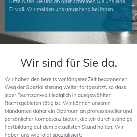
Bitte rufen Sie uns an oder schreiben Sie uns eine
E-Mail. Wir melden uns umgehend bei Ihnen.
Wir sind für Sie da.
Wir haben den bereits vor längerer Zeit begonnenen
Weg der Spezialisierung weiter fortgesetzt, so dass
jeder Rechtsanwalt lediglich in ausgewählten
Rechtsgebieten tätig ist. Wir können unseren
Mandanten daher ein Optimum an professioneller und
persönlicher Kompetenz bieten, die wir durch ständige
Fortbildung auf dem aktuellsten Stand halten. Wir
haben uns wie folgt spezialisiert: