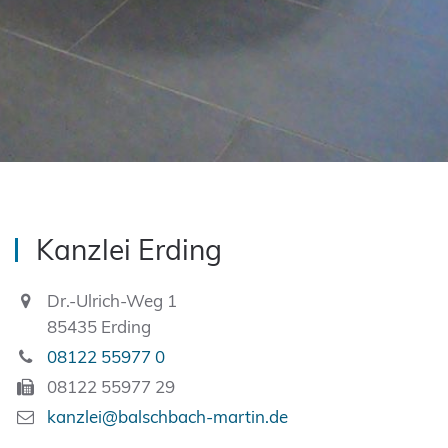
Kanzlei Erding
Dr.-Ulrich-Weg 1
85435 Erding
08122 55977 0
08122 55977 29
kanzlei@balschbach-martin.de